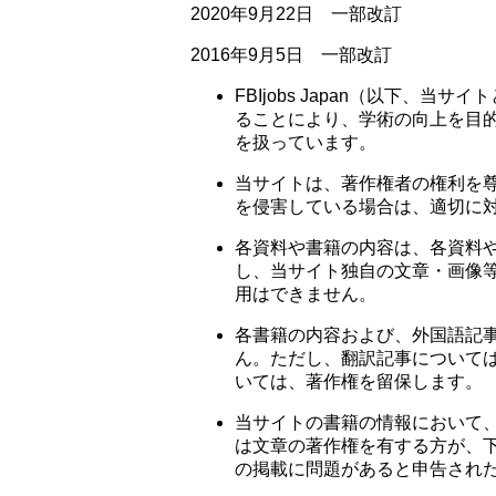
2020年9月22日 一部改訂
2016年9月5日 一部改訂
FBIjobs Japan（以下、
ることにより、学術の向上を目
を扱っています。
当サイトは、著作権者の権利を
を侵害している場合は、適切に
各資料や書籍の内容は、各資料
し、当サイト独自の文章・画像
用はできません。
各書籍の内容および、外国語記
ん。ただし、翻訳記事について
いては、著作権を留保します。
当サイトの書籍の情報において
は文章の著作権を有する方が、
の掲載に問題があると申告され