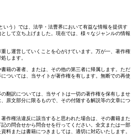
当サイトという）では、法学・法曹界において有益な情報を提供す
的として立ち上げました。現在では、様々なジャンルの情報
尊重し運営していくことを心がけています。万が一、著作権
対処します。
や書籍の著者、または、その他の第三者に帰属します。ただ
等については、当サイトが著作権を有します。無断での再使
事の翻訳については、当サイトは一切の著作権を保有しませ
は、原文部分に限るもので、その付随する解説等の文章につ
、著作権法違反に該当すると思われた場合は、その書籍また
下記の問合せから問合せを行ってください。全文または一部
た資料または書籍につきましては、適切に対応いたします。