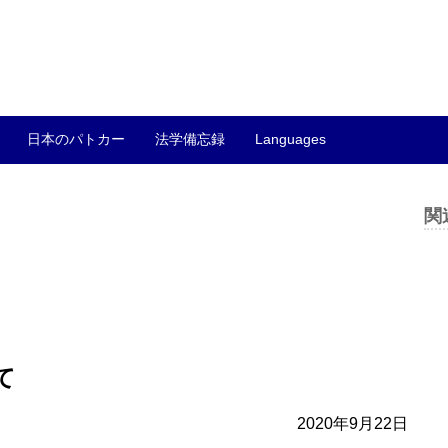
日本のパトカー
法学備忘録
Languages
関
て
2020年9月22日