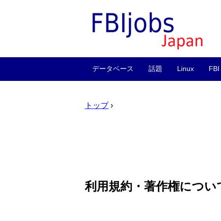
データベース
話題
Linux
FBI
トップ
›
利用規約・著作権につい