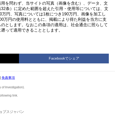
商用を問わず、当サイトの写真（画像を含む）、データ、文
32条）に定めた範囲を超えた引用・使用等については、文
0万円、写真については1枚につき190万円、画像を加工し
00万円の使用料とともに、掲載により得た利益を当方に支
ものとします。なおこの条項の適用は、社会通念に照らして
に遡って適用できることとします。
Facebookでシェア
|
免責事項
 of Investigation).
ollowing link.
ーアイジョブスジャパン