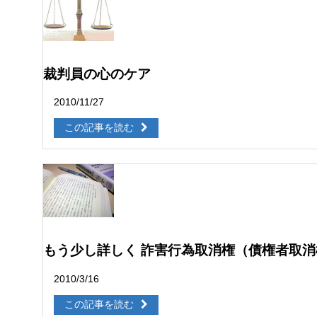
裁判員の心のケア
2010/11/27
この記事を読む
もう少し詳しく 詐害行為取消権（債権者取消
2010/3/16
この記事を読む