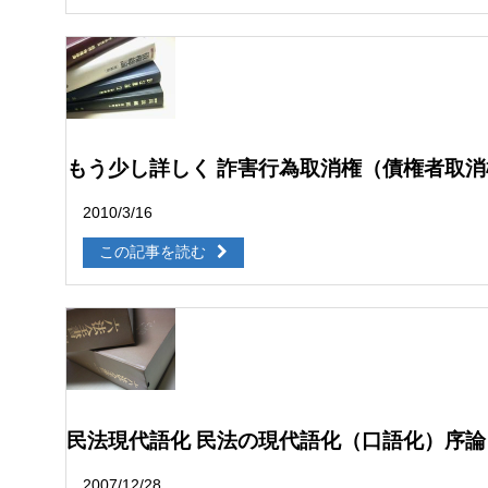
もう少し詳しく 詐害行為取消権（債権者取消
2010/3/16
この記事を読む
民法現代語化 民法の現代語化（口語化）序論
2007/12/28