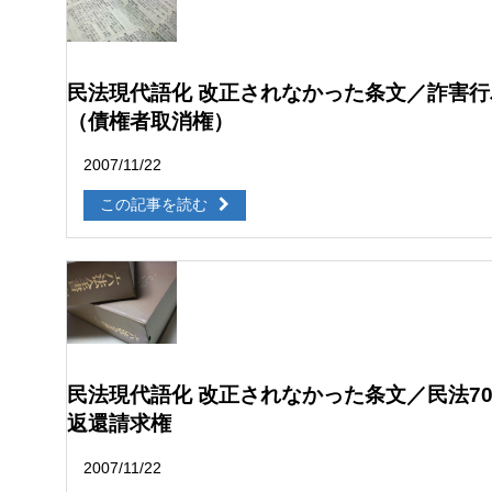
民法現代語化 改正されなかった条文／詐害
（債権者取消権）
2007/11/22
この記事を読む
民法現代語化 改正されなかった条文／民法7
返還請求権
2007/11/22