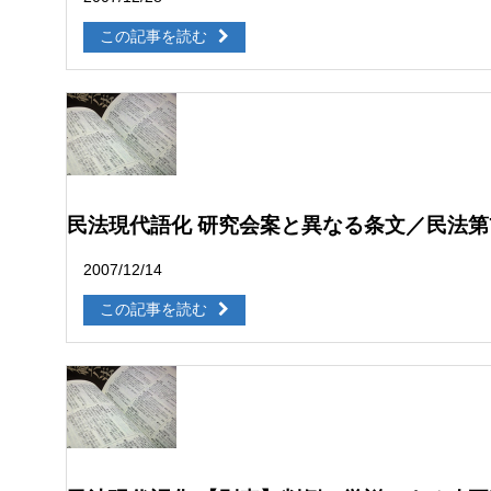
この記事を読む
民法現代語化 研究会案と異なる条文／民法第7
2007/12/14
この記事を読む