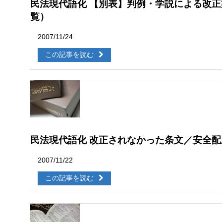
民法現代語化 【別表】判例・学説による改
覧）
2007/11/24
この記事を読む
民法現代語化 改正されなかった条文／安全配
2007/11/22
この記事を読む